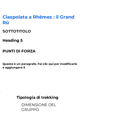
Ciaspolata a Rhêmes : il Grand
Rû
SOTTOTITOLO
Heading 5
PUNTI DI FORZA
Questo è un paragrafo. Fai clic qui per modificarlo
e aggiungere il
durata
prezzo
Tipologia di trekking
DIMENSIONE DEL
GRUPPO