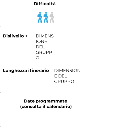
Difficoltà
Dislivello +
DIMENS
IONE
DEL
GRUPP
O
Lunghezza itinerario
DIMENSION
E DEL
GRUPPO
Date programmate
(consulta il calendario)