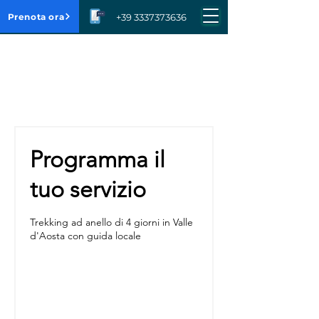
Prenota ora
+39 3337373636
Programma il
tuo servizio
Trekking ad anello di 4 giorni in Valle
d'Aosta con guida locale