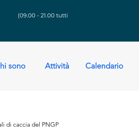
(09.00 - 21.00 tutti i giorni)
hi sono
Attività
Calendario
ali di caccia del PNGP