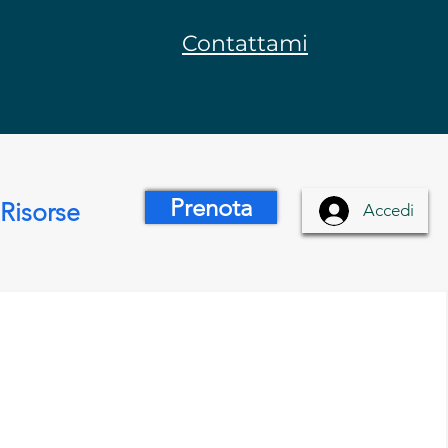
Contattami
Prenota
Risorse
Accedi