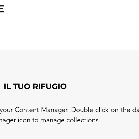
E
IL TUO RIFUGIO
in your Content Manager. Double click on the d
nager icon to manage collections.