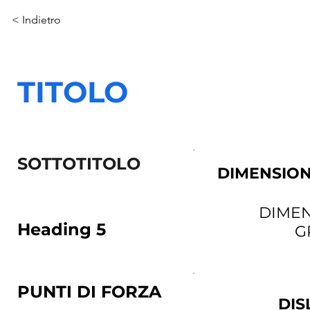
< Indietro
TITOLO
SOTTOTITOLO
DIMENSION
DIMEN
Heading 5
G
PUNTI DI FORZA
DIS