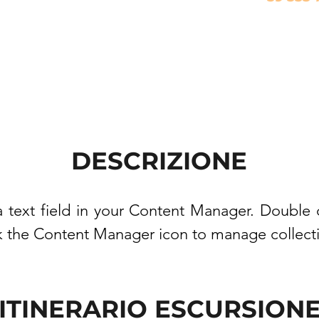
DESCRIZIONE
a text field in your Content Manager. Double c
k the Content Manager icon to manage collect
ITINERARIO ESCURSION