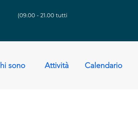
(09.00 - 21.00 tutti i giorni)
hi sono
Attività
Calendario