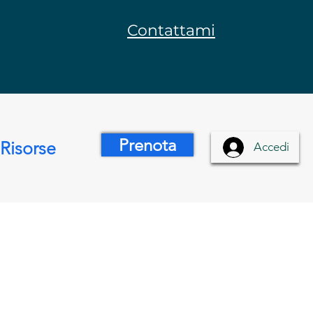
Contattami
Prenota
Risorse
Accedi