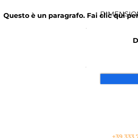
DIMENSIO
Questo è un paragrafo. Fai clic qui pe
D
In alte
+39 333