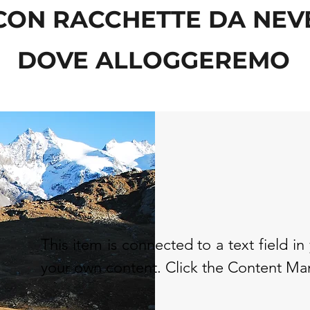
CON RACCHETTE DA NEV
DOVE ALLOGGEREMO
This item is connected to a text field 
your own content. Click the Content Ma