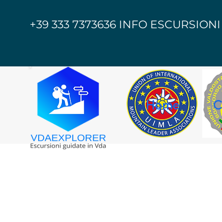
+39 333 7373636 INFO ESCURSIONI
Home
C