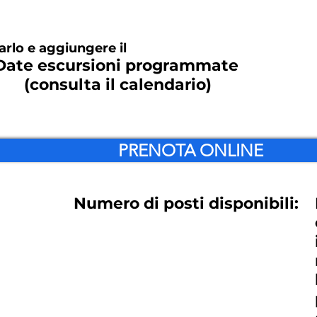
arlo e aggiungere il
Date escursioni programmate
(consulta il calendario)
PRENOTA ONLINE
Numero di posti disponibili: