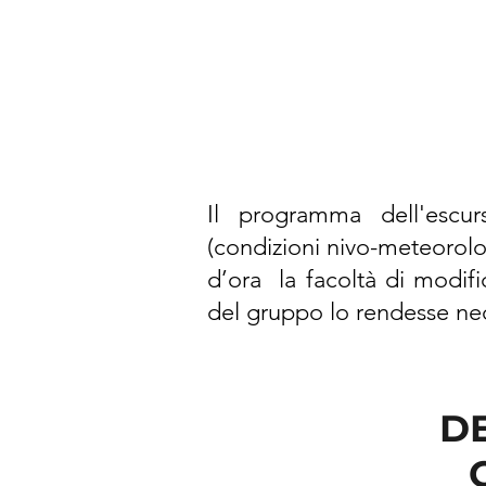
Il programma dell'escur
(condizioni nivo-meteorologi
d’ora la facoltà di modific
del gruppo lo rendesse nec
D