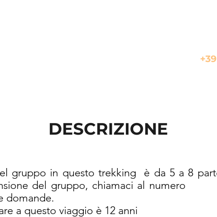
In
+39
DESCRIZIONE
l gruppo in questo trekking è da 5 a 8 parte
lla dimensione del gruppo, chi
ue domande.
ipare a questo viaggio è 12 anni