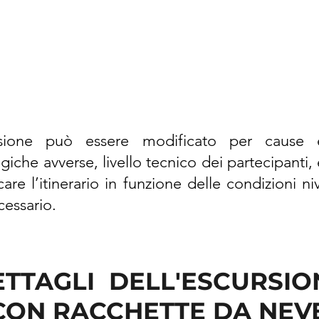
sione può essere modificato per cause es
che avverse, livello tecnico dei partecipanti, et
are l’itinerario in funzione delle condizioni n
essario.
ETTAGLI DELL'ESCURSIO
CON RACCHETTE DA NEV