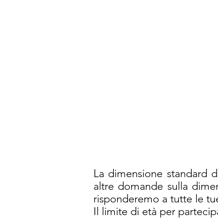
La dimensione standard de
altre domande su
risponderemo a tutte le t
Il limite di età per partec