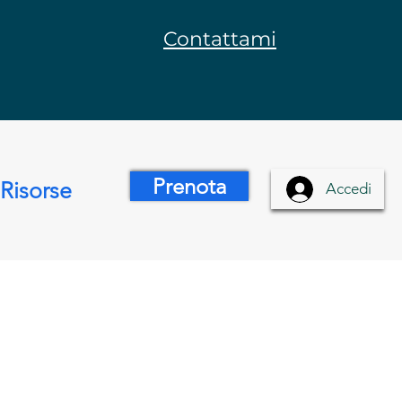
Contattami
Prenota
Risorse
Accedi