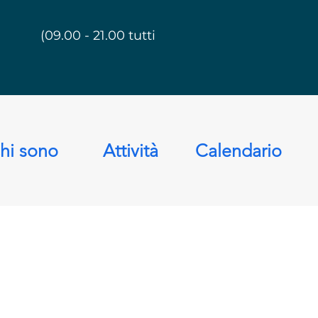
(09.00 - 21.00 tutti i giorni)
hi sono
Attività
Calendario