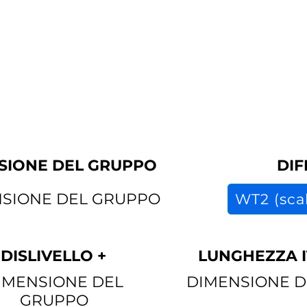
durata
prezzo
SIONE DEL GRUPPO
DIF
SIONE DEL GRUPPO
WT2 (scal
DISLIVELLO +
LUNGHEZZA I
IMENSIONE DEL
DIMENSIONE 
GRUPPO