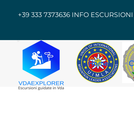
+39 333 7373636 INFO ESCURSIONI
Home
C