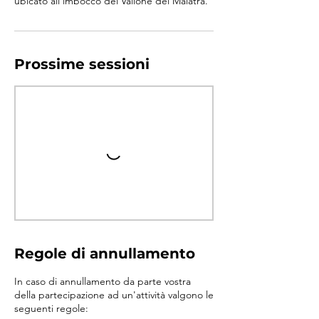
ubicato all'imbocco del Vallone del Malatrà.
Prossime sessioni
Regole di annullamento
In caso di annullamento da parte vostra
della partecipazione ad un'attività valgono le
seguenti regole: