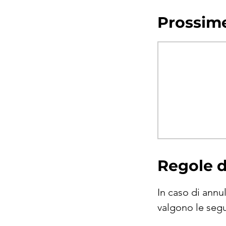
Prossime
Regole 
In caso di annu
valgono le segu