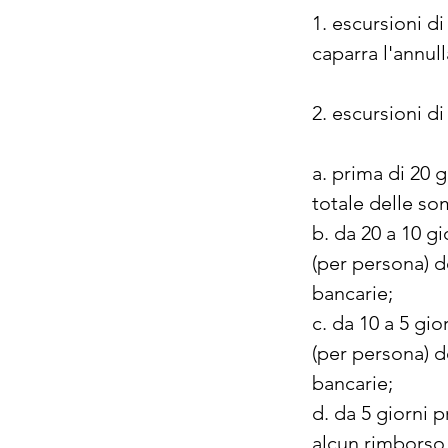
1. escursioni d
caparra l'annul
2. escursioni di
a. prima di 20 g
totale delle so
b. da 20 a 10 gi
(per persona) d
bancarie;
c. da 10 a 5 gio
(per persona) d
bancarie;
d. da 5 giorni p
alcun rimborso 