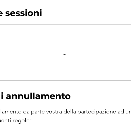
 sessioni
di annullamento
llamento da parte vostra della partecipazione ad un'
enti regole: