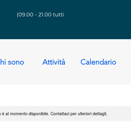
(09.00 - 21.00 tutti i giorni)
hi sono
Attività
Calendario
è al momento disponibile. Contattaci per ulteriori dettagli.