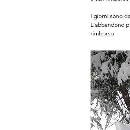
I giorni sono d
L'abbandono per
rimborso