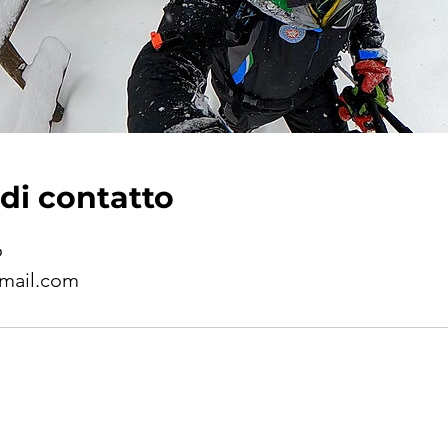
 di contatto
6
mail.com