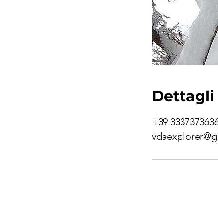
Dettagli
+39 333737363
vdaexplorer@g