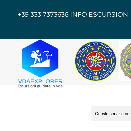
+39 333 7373636 INFO ESCURSIONI
Home
C
Questo servizio non 