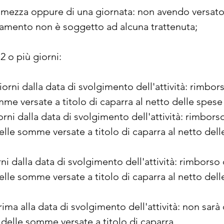
i mezza oppure di una giornata: non avendo versat
lamento non è soggetto ad alcuna trattenuta;
 2 o più giorni:
iorni dalla data di svolgimento dell'attività: rimbor
mme versate a titolo di caparra al netto delle spese
orni dalla data di svolgimento dell'attività: rimbor
elle somme versate a titolo di caparra al netto del
rni dalla data di svolgimento dell'attività: rimborso
elle somme versate a titolo di caparra al netto del
rima alla data di svolgimento dell'attività: non sarà
delle somme versate a titolo di caparra.