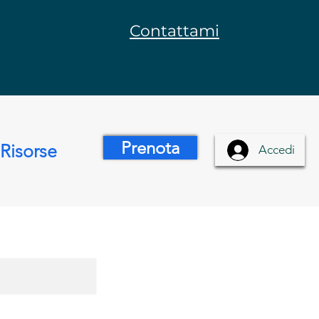
Contattami
Prenota
Risorse
Accedi