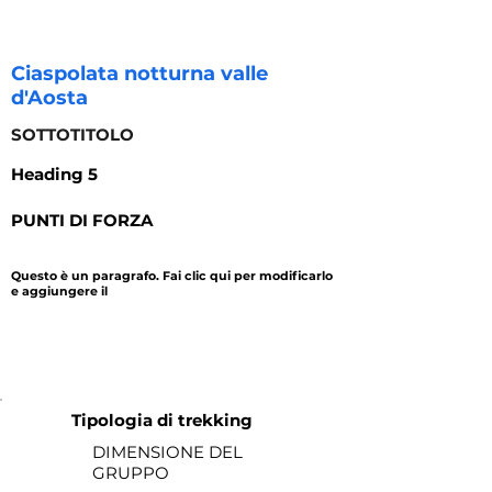
Ciaspolata notturna valle
d'Aosta
SOTTOTITOLO
Heading 5
PUNTI DI FORZA
Questo è un paragrafo. Fai clic qui per modificarlo
e aggiungere il
durata
prezzo
Tipologia di trekking
DIMENSIONE DEL
GRUPPO