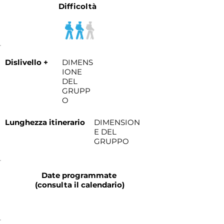
Difficoltà
Dislivello +
DIMENS
IONE
DEL
GRUPP
O
Lunghezza itinerario
DIMENSION
E DEL
GRUPPO
Date programmate
(consulta il calendario)