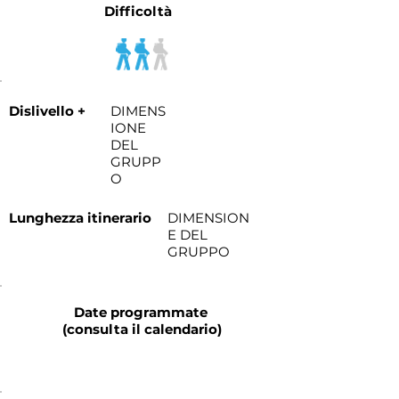
Difficoltà
Dislivello +
DIMENS
IONE
DEL
GRUPP
O
Lunghezza itinerario
DIMENSION
E DEL
GRUPPO
Date programmate
(consulta il calendario)