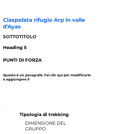
Ciaspolata rifugio Arp in valle
d'Ayas
SOTTOTITOLO
Heading 5
PUNTI DI FORZA
Questo è un paragrafo. Fai clic qui per modificarlo
e aggiungere il
durata
prezzo
Tipologia di trekking
DIMENSIONE DEL
GRUPPO