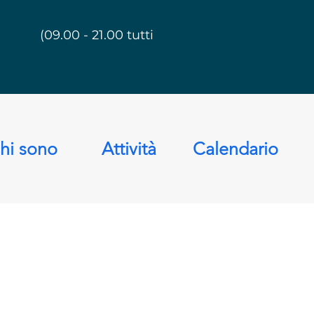
(09.00 - 21.00 tutti i giorni)
hi sono
Attività
Calendario