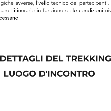
che avverse, livello tecnico dei partecipanti, et
care l’itinerario in funzione delle condizioni n
cessario.
DETTAGLI DEL TREKKIN
LUOGO D'INCONTRO