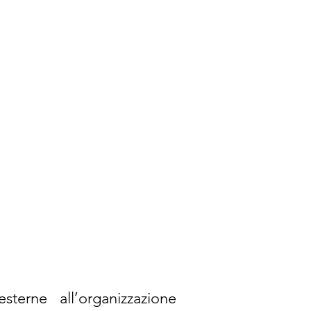
PRENOTA ONLINE
terne all’organizzazione