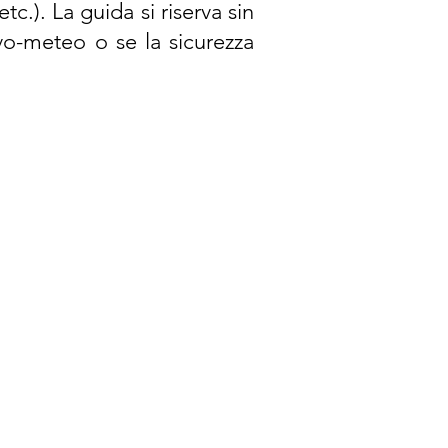
c.). La guida si riserva sin
ivo-meteo o se la sicurezza
G