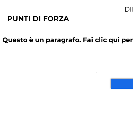
DI
PUNTI DI FORZA
Questo è un paragrafo. Fai clic qui pe
In