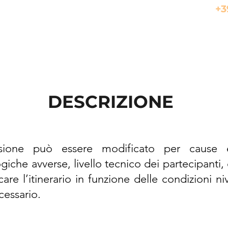
+3
DESCRIZIONE
sione può essere modificato per cause es
che avverse, livello tecnico dei partecipanti, et
care l’itinerario in funzione delle condizioni n
cessario.