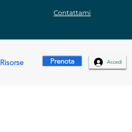
Contattami
Prenota
Risorse
Accedi