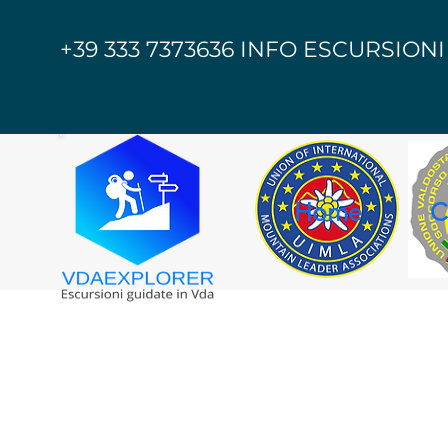
+39 333 7373636 INFO ESCURSIONI
Home
C